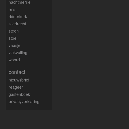
nachtmerrie
reis
ridderkerk
sliedrecht
steen
stoel
vaasje
vlakvulling
woord
contact
nieuwsbrief
reageer
gastenboek
privacyverklaring