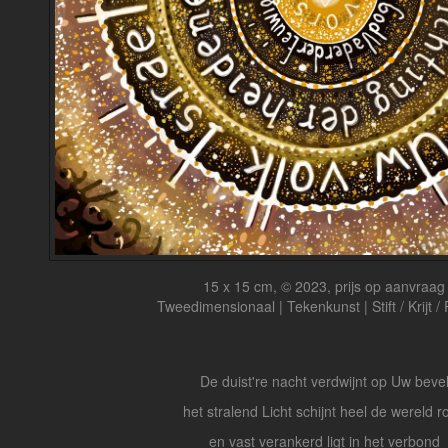
15 x 15 cm, © 2023, prijs op aanvraag
Tweedimensionaal | Tekenkunst | Stift / Krijt /
De duist're nacht verdwijnt op Uw beve
het stralend Licht schijnt heel de wereld r
en vast verankerd ligt in het verbond