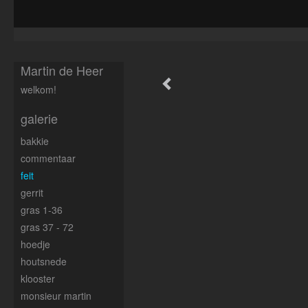
Martin de Heer
welkom!
galerie
bakkie
commentaar
feit
gerrit
gras 1-36
gras 37 - 72
hoedje
houtsnede
klooster
monsieur martin