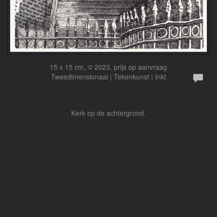
15 x 15 cm, © 2023, prijs op aanvraag
Tweedimensionaal | Tekenkunst | Inkt
Kerk op de achtergrond.